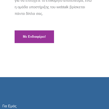
για να επιτύχετε το επιθυμητό αποτέλεσμα, ενώ
η ομάδα υποστήριξης του webtalk βρίσκεται
πάντα δίπλα σας.
Με Ενδιαφέρει!
Για Εμάς