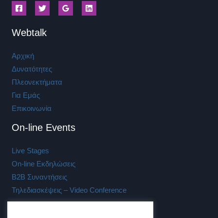
Webtalk
Αρχική
Δυνατότητες
Πλεονεκτήματα
Για Εμάς
Επικοινωνία
On-line Events
Live Stages
On-line Εκδηλώσεις
B2B Συναντήσεις
Τηλεδιασκέψεις – Video Conference
Επικοινωνία