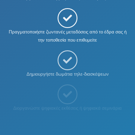
Πραγματοποιήστε ζωντανές μεταδόσεις από το έδρα σας ή
την τοποθεσία που επιθυμείτε
Δημιουργήστε δωμάτια τηλε-διασκέψεων
Διοργανώστε ψηφιακές εκθέσεις ή ψηφιακά σεμινάρια