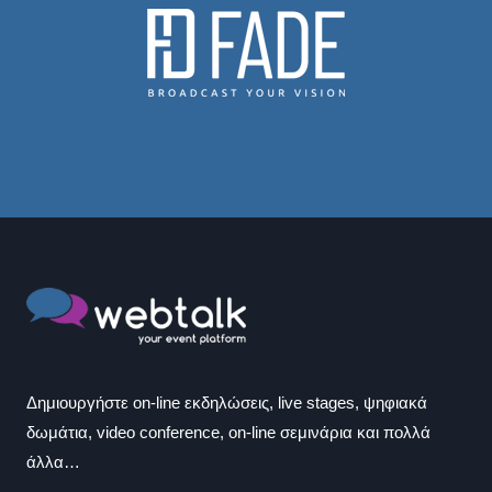
Δημιουργήστε on-line εκδηλώσεις, live stages, ψηφιακά
δωμάτια, video conference, on-line σεμινάρια και πολλά
άλλα…