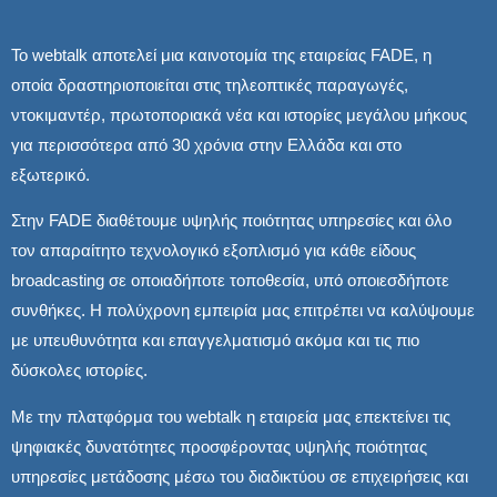
Το webtalk αποτελεί μια καινοτομία της εταιρείας FADE, η
οποία δραστηριοποιείται στις τηλεοπτικές παραγωγές,
ντοκιμαντέρ, πρωτοποριακά νέα και ιστορίες μεγάλου μήκους
για περισσότερα από 30 χρόνια στην Ελλάδα και στο
εξωτερικό.
Στην FADE διαθέτουμε υψηλής ποιότητας υπηρεσίες και όλο
τον απαραίτητο τεχνολογικό εξοπλισμό για κάθε είδους
broadcasting σε οποιαδήποτε τοποθεσία, υπό οποιεσδήποτε
συνθήκες. Η πολύχρονη εμπειρία μας επιτρέπει να καλύψουμε
με υπευθυνότητα και επαγγελματισμό ακόμα και τις πιο
δύσκολες ιστορίες.
Με την πλατφόρμα του webtalk η εταιρεία μας επεκτείνει τις
ψηφιακές δυνατότητες προσφέροντας υψηλής ποιότητας
υπηρεσίες μετάδοσης μέσω του διαδικτύου σε επιχειρήσεις και