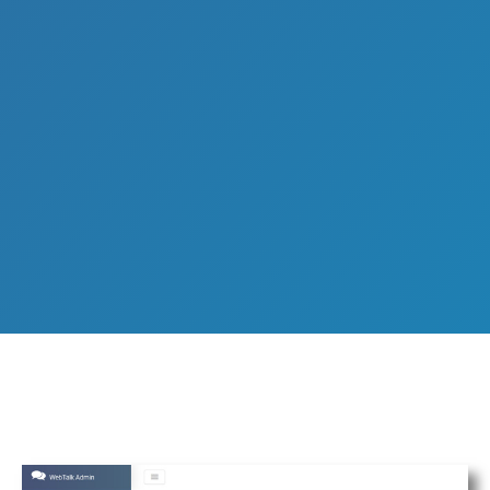
Στο webtalk χρησιμοποιούμε τις πιο σύγχρονες τεχνολογίες
Live Streaming για υψηλή ποιότητα και άριστο αποτέλεσμα
Αισθανθείτε ασφάλεια με την υποστήριξή σας σε κάθε βήμα
από την ομάδα του webtalk