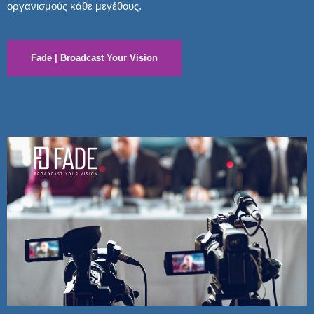
οργανισμούς κάθε μεγέθους.
Fade | Broadcast Your Vision